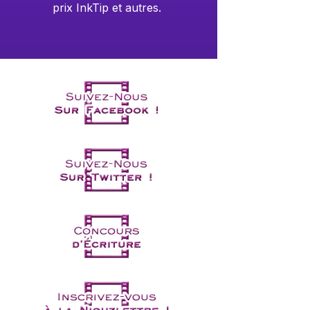
prix InkTip et autres.