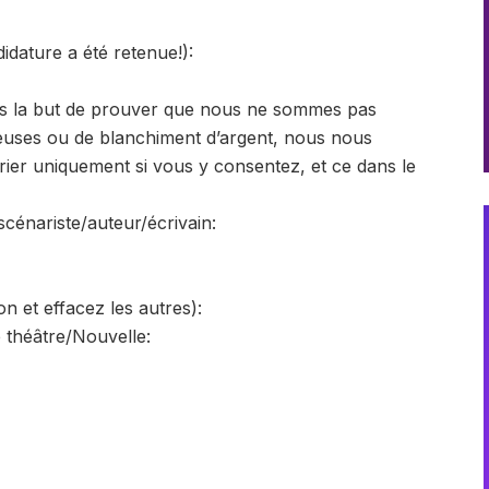
didature a été retenue!):
s la but de prouver que nous ne sommes pas
leuses ou de blanchiment d’argent, nous nous
er uniquement si vous y consentez, et ce dans le
scénariste/auteur/écrivain:
n et effacez les autres):
 théâtre/Nouvelle: