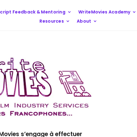
cript Feedback & Mentoring
WriteMovies Academy
Resources
About
eMovies s’engage à effectuer