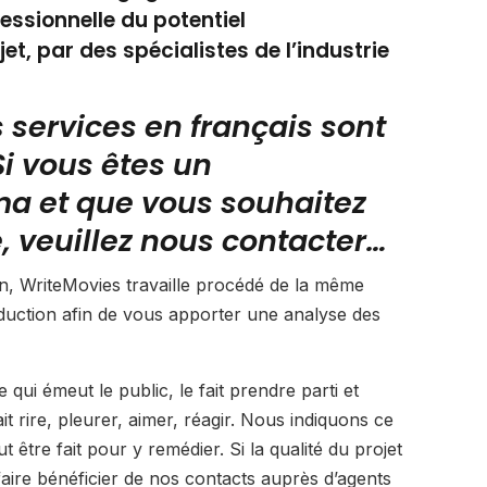
essionnelle du potentiel
t, par des spécialistes de l’industrie
services en français sont
i vous êtes un
ma et que vous souhaitez
e, veuillez nous contacter…
n, WriteMovies travaille procédé de la même
duction afin de vous apporter une analyse des
qui émeut le public, le fait prendre parti et
 fait rire, pleurer, aimer, réagir. Nous indiquons ce
eut être fait pour y remédier. Si la qualité du projet
faire bénéficier de nos contacts auprès d’agents