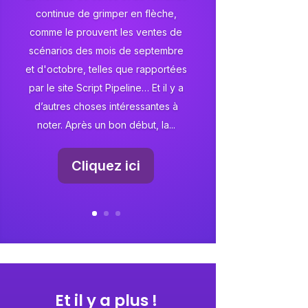
continue de grimper en flèche,
comme le prouvent les ventes de
scénarios des mois de septembre
et d'octobre, telles que rapportées
par le site Script Pipeline… Et il y a
d’autres choses intéressantes à
noter. Après un bon début, la...
Cliquez ici
Et il y a plus !