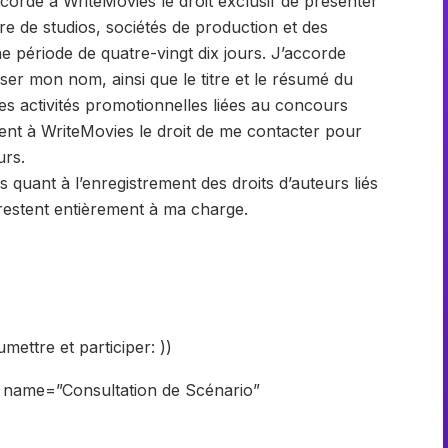
ccorde à WriteMovies le droit exclusif de présenter
re de studios, sociétés de production et des
période de quatre-vingt dix jours. J’accorde
iser mon nom, ainsi que le titre et le résumé du
ses activités promotionnelles liées au concours
ment à WriteMovies le droit de me contacter pour
urs.
 quant à l’enregistrement des droits d’auteurs liés
restent entièrement à ma charge.
ettre et participer: ))
te name=”Consultation de Scénario”