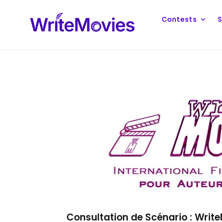
Contests
S
Consultation de Scénario : Writ