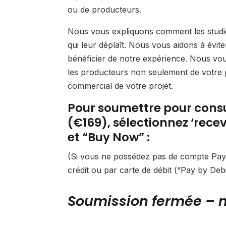
ou de producteurs.
Nous vous expliquons comment les studios
qui leur déplaît. Nous vous aidons à évit
bénéficier de notre expérience. Nous vo
les producteurs non seulement de votre pa
commercial de votre projet.
Pour soumettre pour consu
(€169), sélectionnez ‘rece
et “Buy Now” :
(Si vous ne possédez pas de compte PayP
crédit ou par carte de débit (“Pay by Debit
Soumission fermée – n