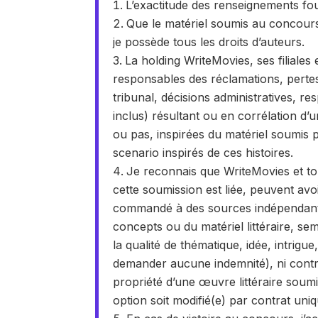
L’exactitude des renseignements fou
Que le matériel soumis au concours e
je possède tous les droits d’auteurs.
La holding WriteMovies, ses filiales
responsables des réclamations, pertes
tribunal, décisions administratives, res
inclus) résultant ou en corrélation d’u
ou pas, inspirées du matériel soumis 
scenario inspirés de ces histoires.
Je reconnais que WriteMovies et to
cette soumission est liée, peuvent avo
commandé à des sources indépendante
concepts ou du matériel littéraire, s
la qualité de thématique, idée, intrig
demander aucune indemnité), ni contre
propriété d’une œuvre littéraire soumis
option soit modifié(e) par contrat uni