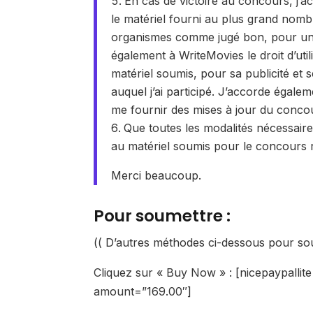
En cas de victoire au concours, j’a
le matériel fourni au plus grand nomb
organismes comme jugé bon, pour une 
également à WriteMovies le droit d’util
matériel soumis, pour sa publicité et 
auquel j’ai participé. J’accorde égale
me fournir des mises à jour du conco
Que toutes les modalités nécessaires
au matériel soumis pour le concours 
Merci beaucoup.
Pour soumettre :
(( D’autres méthodes ci-dessous pour soum
Cliquez sur « Buy Now » : [nicepaypalli
amount=”169.00″]