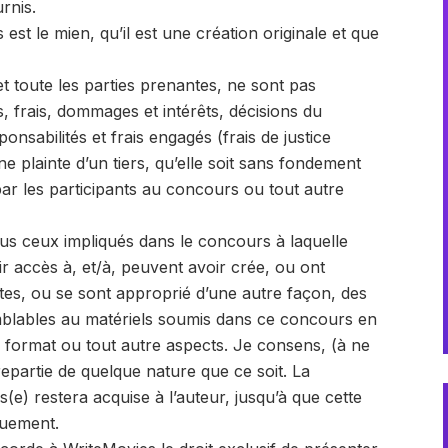
rnis.
st le mien, qu’il est une création originale et que
 et toute les parties prenantes, ne sont pas
, frais, dommages et intérêts, décisions du
ponsabilités et frais engagés (frais de justice
ne plainte d’un tiers, qu’elle soit sans fondement
par les participants au concours ou tout autre
us ceux impliqués dans le concours à laquelle
ir accès à, et/à, peuvent avoir crée, ou ont
s, ou se sont approprié d’une autre façon, des
emblables au matériels soumis dans ce concours en
ue, format ou tout autre aspects. Je consens, (à ne
partie de quelque nature que ce soit. La
(e) restera acquise à l’auteur, jusqu’à que cette
quement.