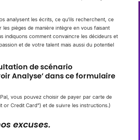
 analysent les écrits, ce qu’ils recherchent, ce
er les pièges de manière intègre en vous faisant
us indiquons comment convaincre les décideurs et
ssion et de votre talent mais aussi du potentiel
ltation de scénario
voir Analyse’ dans ce formulaire
al, vous pouvez choisir de payer par carte de
 or Credit Card”) et de suivre les instructions.)
os excuses.