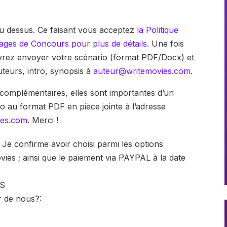
au dessus. Ce faisant vous acceptez
la Politique
pages de Concours pour plus de détails
. Une fois
evrez envoyer votre scénario (format PDF/Docx) et
teurs, intro, synopsis à
auteur@writemovies.com
.
 complémentaires, elles sont importantes d’un
io au format PDF en pièce jointe à l’adresse
ies.com
. Merci !
. Je confirme avoir choisi parmi les options
vies ; ainsi que le paiement via PAYPAL à la date
S
 de nous?: