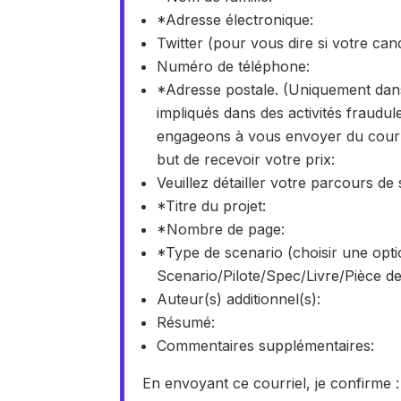
*Adresse électronique:
Twitter (pour vous dire si votre can
Numéro de téléphone:
*Adresse postale. (Uniquement dan
impliqués dans des activités fraudu
engageons à vous envoyer du courri
but de recevoir votre prix:
Veuillez détailler votre parcours de 
*Titre du projet:
*Nombre de page:
*Type de scenario (choisir une optio
Scenario/Pilote/Spec/Livre/Pièce de
Auteur(s) additionnel(s):
Résumé:
Commentaires supplémentaires:
En envoyant ce courriel, je confirme :