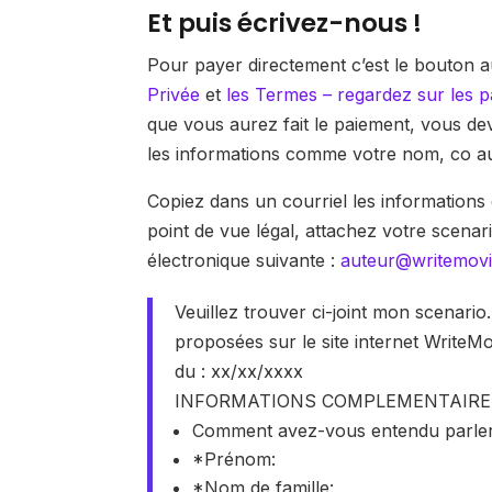
Et puis écrivez-nous !
Pour payer directement c’est le bouton 
Privée
et
les Termes – regardez sur les 
que vous aurez fait le paiement, vous d
les informations comme votre nom, co au
Copiez dans un courriel les informations
point de vue légal, attachez votre scenar
électronique suivante :
auteur@writemov
Veuillez trouver ci-joint mon scenario
proposées sur le site internet WriteMo
du : xx/xx/xxxx
INFORMATIONS COMPLEMENTAIRE
Comment avez-vous entendu parler
*Prénom:
*Nom de famille: